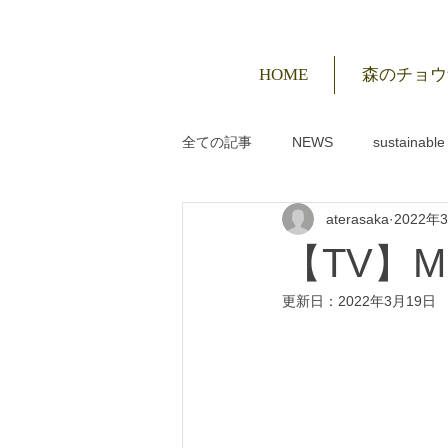
HOME
森のチョウ
全ての記事
NEWS
sustaina
aterasaka
2022年
【TV】M
更新日：
2022年3月19日