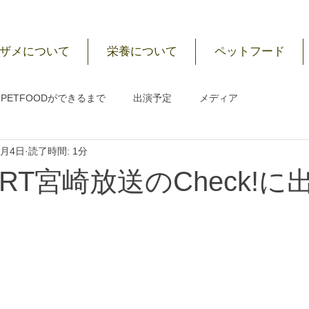
ザメについて
栄養について
ペットフード
ble PETFOODができるまで
出演予定
メディア
3月4日
読了時間: 1分
RT宮崎放送のCheck!に