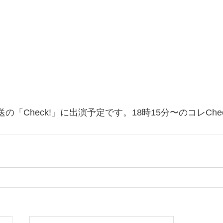
送の「Check!」に出演予定です。18時15分〜のコレChe