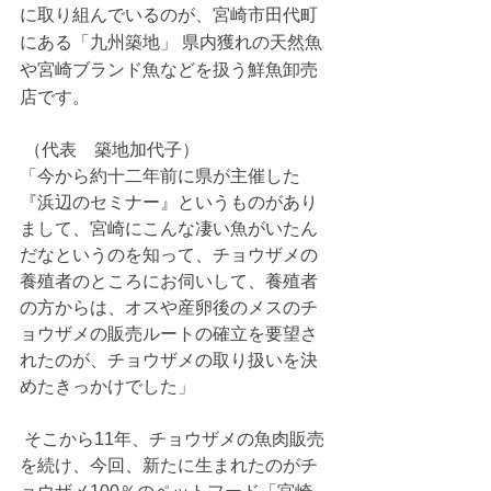
に取り組んでいるのが、宮崎市田代町
にある「九州築地」 県内獲れの天然魚
や宮崎ブランド魚などを扱う鮮魚卸売
店です。 
 （代表　築地加代子） 
「今から約十二年前に県が主催した
『浜辺のセミナー』というものがあり
まして、宮崎にこんな凄い魚がいたん
だなというのを知って、チョウザメの
養殖者のところにお伺いして、養殖者
の方からは、オスや産卵後のメスのチ
ョウザメの販売ルートの確立を要望さ
れたのが、チョウザメの取り扱いを決
めたきっかけでした」
 そこから11年、チョウザメの魚肉販売
を続け、今回、新たに生まれたのがチ