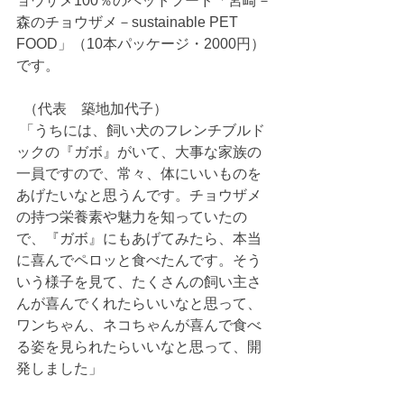
ョウザメ100％のペットフード「宮崎－
森のチョウザメ－sustainable PET 
FOOD」（10本パッケージ・2000円）
です。
  （代表　築地加代子）
 「うちには、飼い犬のフレンチブルド
ックの『ガボ』がいて、大事な家族の
一員ですので、常々、体にいいものを
あげたいなと思うんです。チョウザメ
の持つ栄養素や魅力を知っていたの
で、『ガボ』にもあげてみたら、本当
に喜んでペロッと食べたんです。そう
いう様子を見て、たくさんの飼い主さ
んが喜んでくれたらいいなと思って、
ワンちゃん、ネコちゃんが喜んで食べ
る姿を見られたらいいなと思って、開
発しました」