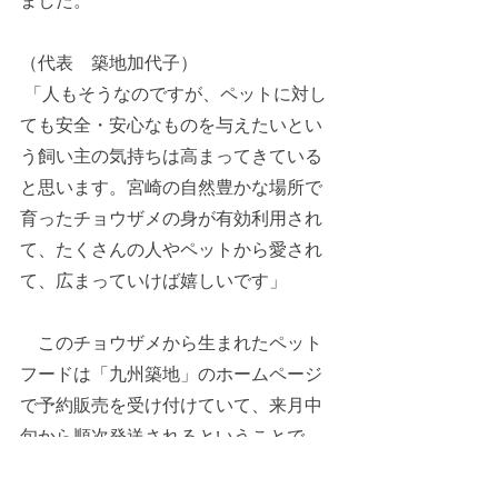
ました。
（代表　築地加代子）
 「人もそうなのですが、ペットに対し
ても安全・安心なものを与えたいとい
う飼い主の気持ちは高まってきている
と思います。宮崎の自然豊かな場所で
育ったチョウザメの身が有効利用され
て、たくさんの人やペットから愛され
て、広まっていけば嬉しいです」 
　このチョウザメから生まれたペット
フードは「九州築地」のホームページ
で予約販売を受け付けていて、来月中
旬から順次発送されるということで
す。  