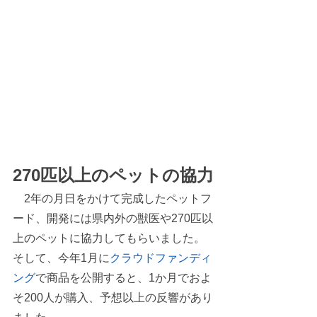
270匹以上のペットの協力
　2年の月日をかけて完成したペットフ
ード、開発には県内外の獣医や270匹以
上のペットに協力してもらいました。
そして、今年1月に
クラウドファンディ
ング
で商品を公開すると、1か月でおよ
そ200人が購入、予想以上の反響があり