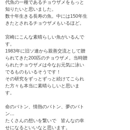
代魚の一種であるチョウザメをもっと
知りたいと思いました。
数十年生きる長寿の魚。中には150年生
きたとされるチョウザメもいるほど。
宮崎にこんな素晴らしい魚がいるんで
す。
1983年に旧ソ連から親善交流として贈
られてきた200匹のチョウザメ。当時贈
られたチョウザメは今なお元気に泳い
でるものもいるそうです！
その研究をずっとずっと続けてこられ
た方々も本当に素晴らしいと思いま
す。
命のバトン、情熱のバトン、夢のバト
ン…
たくさんの想いを繋いで　皆んなの幸
せになるといいなと思います。