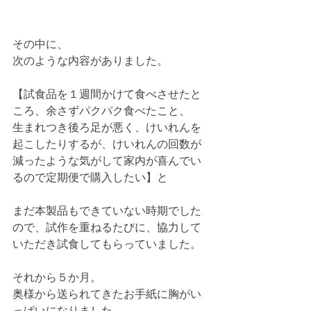
その中に、
次のような内容がありました。
【試食品を１週間かけて食べさせたと
ころ、余さずパクパク食べたこと、
生まれつき後ろ足が悪く、けいれんを
起こしたりするが、けいれんの回数が
減ったような気がして家内が喜んでい
るので定期便で購入したい】と
まだ本製品もできていない時期でした
ので、試作を重ねるたびに、協力して
いただき試食してもらっていました。
それから５か月。
奥様から送られてきたお手紙に胸がい
っぱいになりました。